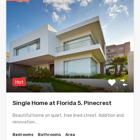
Hot
Single Home at Florida 5, Pinecrest
Beautiful home on quiet, tree lined street. Addition and
renovation…
Bedrooms
Bathrooms
Area