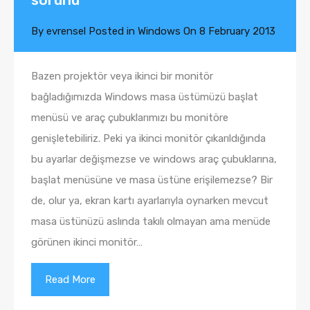
By
evrensel
Posted in
Windows
On
8 February 2013
Bazen projektör veya ikinci bir monitör
bağladığımızda Windows masa üstümüzü başlat
menüsü ve araç çubuklarımızı bu monitöre
genişletebiliriz. Peki ya ikinci monitör çıkarıldığında
bu ayarlar değişmezse ve windows araç çubuklarına,
başlat menüsüne ve masa üstüne erişilemezse? Bir
de, olur ya, ekran kartı ayarlarıyla oynarken mevcut
masa üstünüzü aslında takılı olmayan ama menüde
görünen ikinci monitör…
Read More