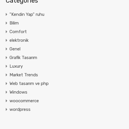
Categories
"Kendin Yap" ruhu
Bilim
Comfort
elektronik
Genel
Grafik Tasarım
Luxury
Market Trends
Web tasarım ve php
Windows
woocommerce
wordpress