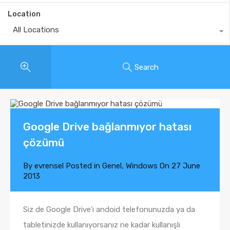
Location
All Locations
Search
Google Drive bağlanmıyor hatası
çözümü
By
evrensel
Posted in
Genel
,
Windows
On
27 June
2013
Siz de Google Drive’ı andoid telefonunuzda ya da
tabletinizde kullanıyorsanız ne kadar kullanışlı