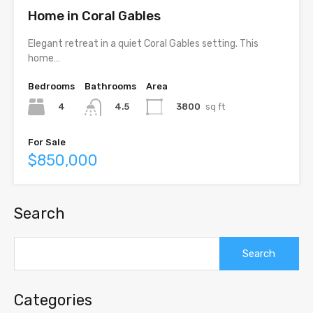
Home in Coral Gables
Elegant retreat in a quiet Coral Gables setting. This
home…
Bedrooms
Bathrooms
Area
4
3800
sq ft
4.5
For Sale
$850,000
Search
Search
for:
Categories