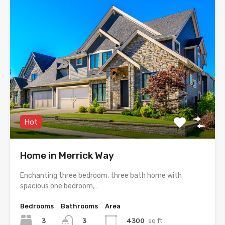
Hot
Home in Merrick Way
Enchanting three bedroom, three bath home with
spacious one bedroom,…
Bedrooms
Bathrooms
Area
3
4300
sq ft
3