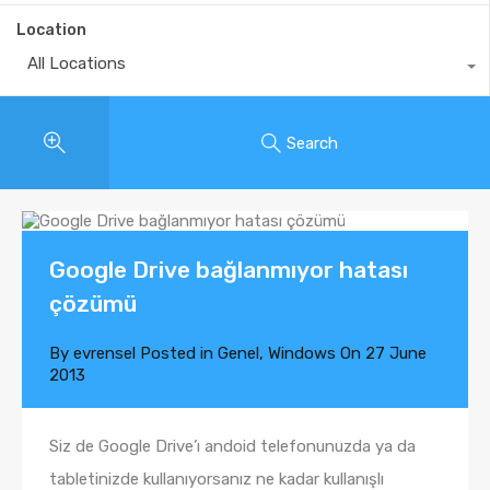
Location
All Locations
Search
Google Drive bağlanmıyor hatası
çözümü
By
evrensel
Posted in
Genel
,
Windows
On
27 June
2013
Siz de Google Drive’ı andoid telefonunuzda ya da
tabletinizde kullanıyorsanız ne kadar kullanışlı