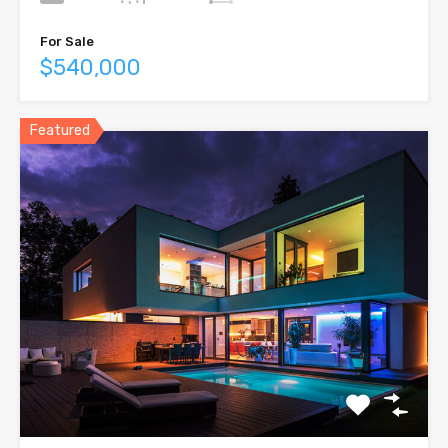
For Sale
$540,000
Featured