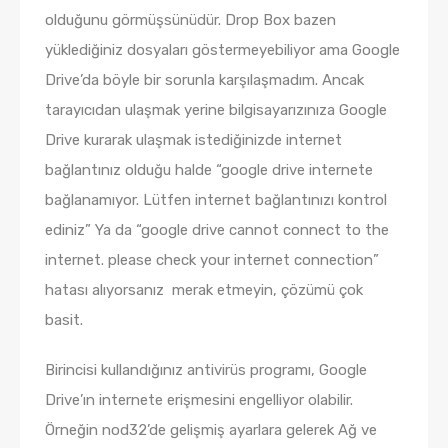
olduğunu görmüşsünüdür. Drop Box bazen
yüklediğiniz dosyaları göstermeyebiliyor ama Google
Drive’da böyle bir sorunla karşılaşmadım. Ancak
tarayıcıdan ulaşmak yerine bilgisayarızınıza Google
Drive kurarak ulaşmak istediğinizde internet
bağlantınız olduğu halde “google drive internete
bağlanamıyor. Lütfen internet bağlantınızı kontrol
ediniz” Ya da “google drive cannot connect to the
internet. please check your internet connection”
hatası alıyorsanız merak etmeyin, çözümü çok
basit.
Birincisi kullandığınız antivirüs programı, Google
Drive’ın internete erişmesini engelliyor olabilir.
Örneğin nod32’de gelişmiş ayarlara gelerek Ağ ve