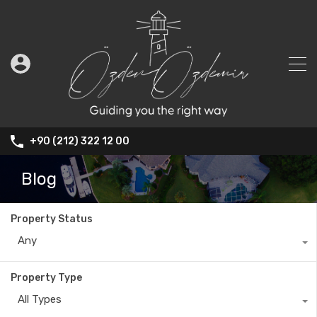
+90 (212) 322 12 00
Blog
Property Status
Any
Property Type
All Types