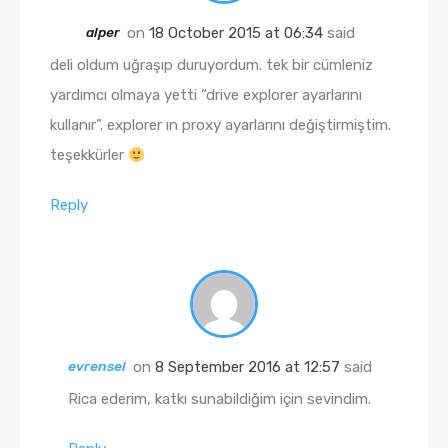
alper
on
18 October 2015 at 06:34
said
deli oldum uğraşıp duruyordum. tek bir cümleniz
yardımcı olmaya yetti “drive explorer ayarlarını
kullanır”. explorer ın proxy ayarlarını değiştirmiştim.
teşekkürler
Reply
evrensel
on
8 September 2016 at 12:57
said
Rica ederim, katkı sunabildiğim için sevindim.