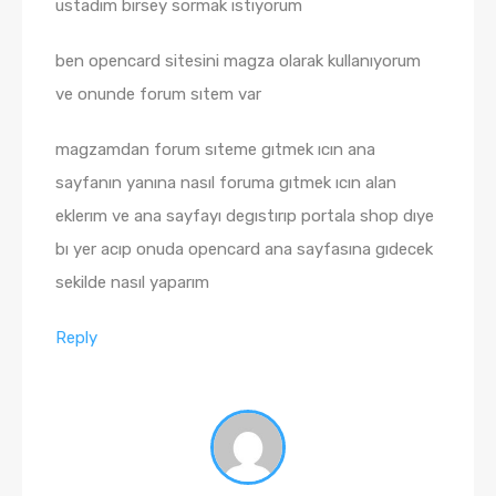
ustadım bırsey sormak ıstıyorum
ben opencard sitesini magza olarak kullanıyorum
ve onunde forum sıtem var
magzamdan forum sıteme gıtmek ıcın ana
sayfanın yanına nasıl foruma gıtmek ıcın alan
eklerım ve ana sayfayı degıstırıp portala shop dıye
bı yer acıp onuda opencard ana sayfasına gıdecek
sekilde nasıl yaparım
Reply