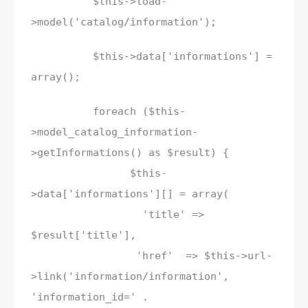
$this->load-
>model('catalog/information');
$this->data['informations'] =
array();
foreach ($this-
>model_catalog_information-
>getInformations() as $result) {
$this-
>data['informations'][] = array(
'title' =>
$result['title'],
'href' => $this->url-
>link('information/information',
'information_id=' .