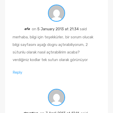
efe
on
5 January 2013 at 21:34
said
merhaba, bilgi için teşekkürler.. bir sorum olucak
bilgi sayfasını aşağı dogru açtırabiliyorum, 2
sütunlu olarak nasıl açtırabilirim acaba?
verdiğiniz kodlar tek sutun olarak görünüyor
Reply