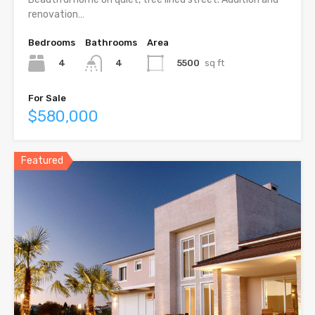
renovation…
Bedrooms
Bathrooms
Area
4
5500
sq ft
4
For Sale
$580,000
Featured