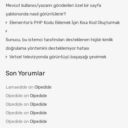
Mevcut kullanıcı/yazarın gönderileri özel bir sayfa
şablonunda nasıl görüntülenir?
Elementor’a PHP Kodu Eklemek İçin Kısa Kod Oluşturmak
Sunucu, bu istemci tarafından desteklenen hiçbir kimlik
doğrulama yöntemini desteklemiyor hatası
Vetsel televizyonda görüntüyü başaşağı çevirmek
Son Yorumlar
Lamaedide
on
Olpedide
Olpedide
on
Olpedide
Olpedide
on
Olpedide
Olpedide
on
Olpedide
Olpedide
on
Olpedide