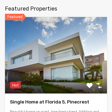
Featured Properties
Featured
Hot
Single Home at Florida 5, Pinecrest
Beautiful home on quiet, tree lined street. Addition and