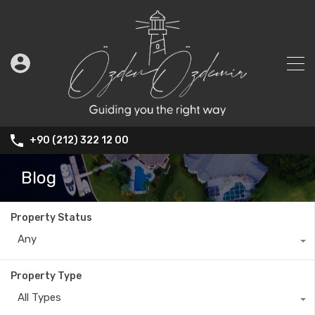
+90 (212) 322 12 00
Blog
Property Status
Any
Property Type
All Types