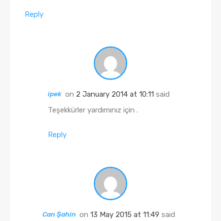
Reply
ipek
on
2 January 2014 at 10:11
said
Teşekkürler yardımınız için .
Reply
Can Şahin
on
13 May 2015 at 11:49
said