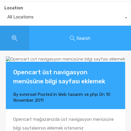
Location
All Locations
Search
Opencart üst navigasyon
menüsüne bilgi sayfası eklemek
By
evrensel
Posted in
Web tasarım ve php
On
10
November 2011
Opencart mağazanızda üst navigasyon menüsüne
bilgi sayfalarınızı eklemek isterseniz