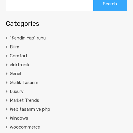
for:
Categories
"Kendin Yap" ruhu
Bilim
Comfort
elektronik
Genel
Grafik Tasarım
Luxury
Market Trends
Web tasarım ve php
Windows
woocommerce