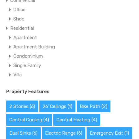
Commercial
Office
Shop
Residential
Apartment
Apartment Building
Condominium
Single Family
Villa
Property Features
2 Stories
(6)
26' Ceilings
(1)
Bike Path
(2)
Central Cooling
(4)
Central Heating
(4)
Dual Sinks
(6)
Electric Range
(6)
Emergency Exit
(1)