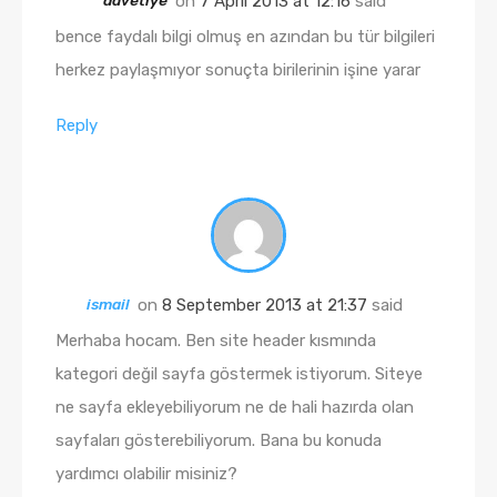
davetiye
on
7 April 2013 at 12:16
said
bence faydalı bilgi olmuş en azından bu tür bilgileri
herkez paylaşmıyor sonuçta birilerinin işine yarar
Reply
ismail
on
8 September 2013 at 21:37
said
Merhaba hocam. Ben site header kısmında
kategori değil sayfa göstermek istiyorum. Siteye
ne sayfa ekleyebiliyorum ne de hali hazırda olan
sayfaları gösterebiliyorum. Bana bu konuda
yardımcı olabilir misiniz?