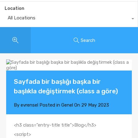
Location
All Locations
Search
Sayfada bir başlığı başka bir
başlıkla değiştirmek (class a göre)
By
evrensel
Posted in
Genel
On
29 May 2023
<h3 class=”entry-title title”>Blog</h3>
<script>