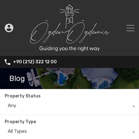
+90 (212) 322 12 00
Blog
Property Status
Any
Property Type
All Types