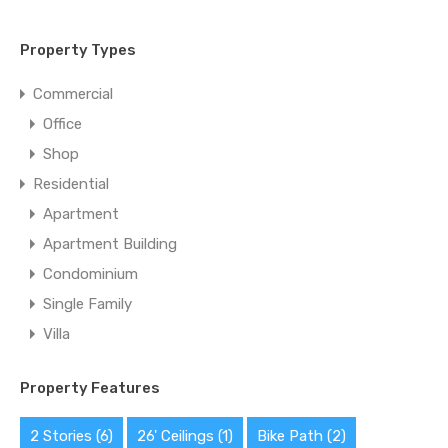
Property Types
Commercial
Office
Shop
Residential
Apartment
Apartment Building
Condominium
Single Family
Villa
Property Features
2 Stories
(6)
26' Ceilings
(1)
Bike Path
(2)