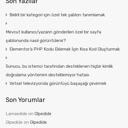
Son Yazılar
Belirli bir kategori için özel tek şablon tanımlamak
Mevcut kullanıcı/yazarın gönderileri özel bir sayfa
şablonunda nasıl görüntülenir?
Elementor’a PHP Kodu Eklemek İçin Kısa Kod Oluşturmak
Sunucu, bu istemci tarafından desteklenen hiçbir kimlik
doğrulama yöntemini desteklemiyor hatası
Vetsel televizyonda görüntüyü başaşağı çevirmek
Son Yorumlar
Lamaedide
on
Olpedide
Olpedide
on
Olpedide