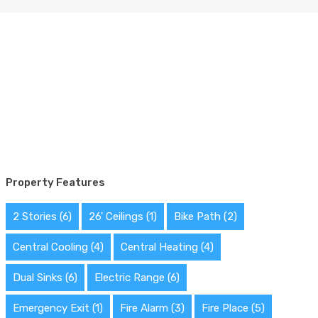
Property Features
2 Stories
(6)
26' Ceilings
(1)
Bike Path
(2)
Central Cooling
(4)
Central Heating
(4)
Dual Sinks
(6)
Electric Range
(6)
Emergency Exit
(1)
Fire Alarm
(3)
Fire Place
(5)