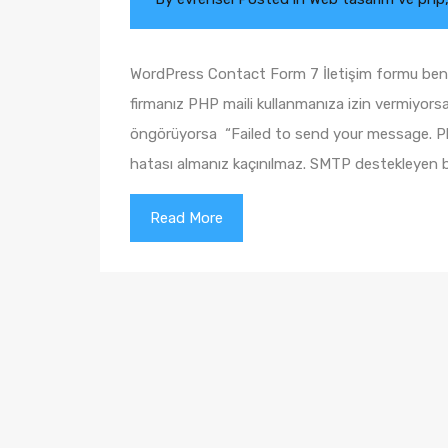
WordPress Contact Form 7 İletişim formu benim i
firmanız PHP maili kullanmanıza izin vermiyor
öngörüyorsa “Failed to send your message. Ple
hatası almanız kaçınılmaz. SMTP destekleyen 
Read More