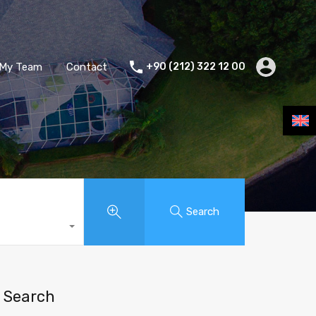
My Team
Contact
+90 (212) 322 12 00
Search
Search