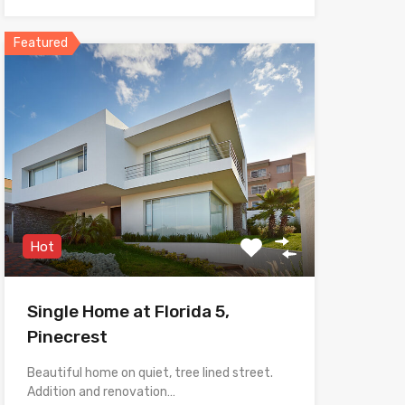
Featured
Hot
Single Home at Florida 5,
Pinecrest
Beautiful home on quiet, tree lined street.
Addition and renovation…