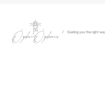
/
Guiding you the right way