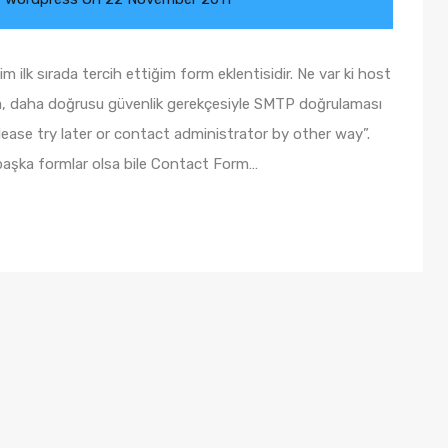
lk sırada tercih ettiğim form eklentisidir. Ne var ki host
sa, daha doğrusu güvenlik gerekçesiyle SMTP doğrulaması
ase try later or contact administrator by other way”.
başka formlar olsa bile Contact Form…