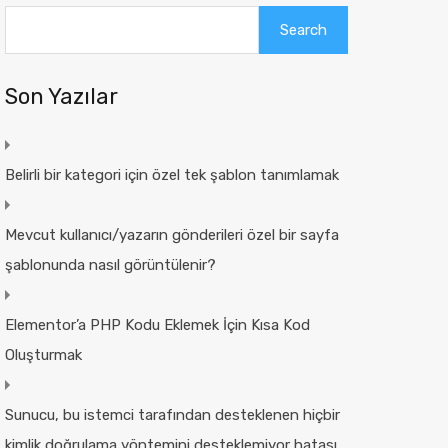
Search
Son Yazılar
Belirli bir kategori için özel tek şablon tanımlamak
Mevcut kullanıcı/yazarın gönderileri özel bir sayfa
şablonunda nasıl görüntülenir?
Elementor’a PHP Kodu Eklemek İçin Kısa Kod
Oluşturmak
Sunucu, bu istemci tarafından desteklenen hiçbir
kimlik doğrulama yöntemini desteklemiyor hatası