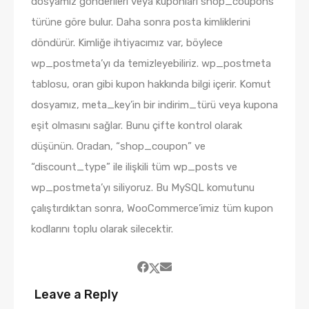
dosyamız gönderileri veya kuponları shop_coupons
türüne göre bulur. Daha sonra posta kimliklerini
döndürür. Kimliğe ihtiyacımız var, böylece
wp_postmeta’yı da temizleyebiliriz. wp_postmeta
tablosu, oran gibi kupon hakkında bilgi içerir. Komut
dosyamız, meta_key’in bir indirim_türü veya kupona
eşit olmasını sağlar. Bunu çifte kontrol olarak
düşünün. Oradan, “shop_coupon” ve
“discount_type” ile ilişkili tüm wp_posts ve
wp_postmeta’yı siliyoruz. Bu MySQL komutunu
çalıştırdıktan sonra, WooCommerce’imiz tüm kupon
kodlarını toplu olarak silecektir.
Leave a Reply