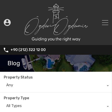
+90 (212) 322 12 00
Blog
Property Status
Any
Property Type
All Types