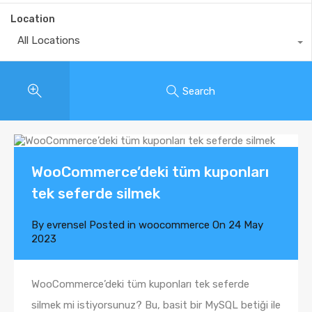
Location
All Locations
Search
WooCommerce’deki tüm kuponları
tek seferde silmek
By
evrensel
Posted in
woocommerce
On
24 May
2023
WooCommerce’deki tüm kuponları tek seferde
silmek mi istiyorsunuz? Bu, basit bir MySQL betiği ile