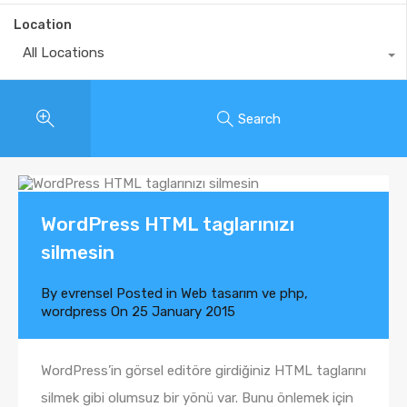
Location
All Locations
Search
WordPress HTML taglarınızı
silmesin
By
evrensel
Posted in
Web tasarım ve php
,
wordpress
On
25 January 2015
WordPress’in görsel editöre girdiğiniz HTML taglarını
silmek gibi olumsuz bir yönü var. Bunu önlemek için