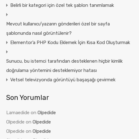
Belirli bir kategori için özel tek şablon tanımlamak
Mevcut kullanıcı/yazarın gönderileri özel bir sayfa
şablonunda nasıl görüntülenir?
Elementor’a PHP Kodu Eklemek İçin Kısa Kod Oluşturmak
Sunucu, bu istemci tarafından desteklenen hiçbir kimlik
doğrulama yöntemini desteklemiyor hatası
Vetsel televizyonda görüntüyü başaşağı çevirmek
Son Yorumlar
Lamaedide
on
Olpedide
Olpedide
on
Olpedide
Olpedide
on
Olpedide