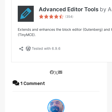
1 Comment