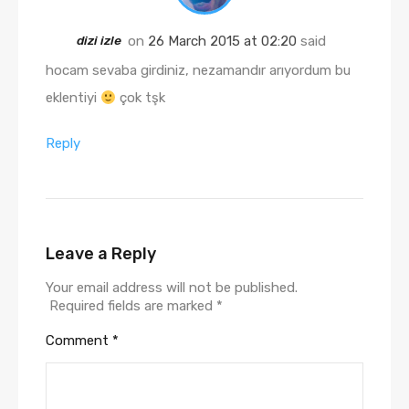
dizi izle
on
26 March 2015 at 02:20
said
hocam sevaba girdiniz, nezamandır arıyordum bu
eklentiyi
çok tşk
Reply
Leave a Reply
Your email address will not be published.
Required fields are marked
*
Comment
*