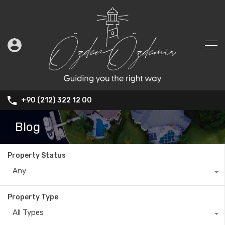
+90 (212) 322 12 00
Blog
Property Status
Any
Property Type
All Types