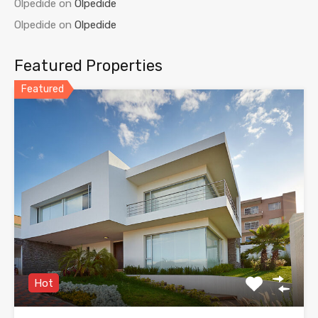
Olpedide
on
Olpedide
Olpedide
on
Olpedide
Featured Properties
Featured
Hot