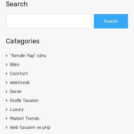
Search
Search
for:
Categories
"Kendin Yap" ruhu
Bilim
Comfort
elektronik
Genel
Grafik Tasarım
Luxury
Market Trends
Web tasarım ve php